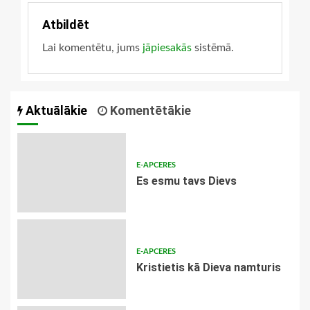
Atbildēt
Lai komentētu, jums
jāpiesakās
sistēmā.
Aktuālākie
Komentētākie
E-APCERES
Es esmu tavs Dievs
E-APCERES
Kristietis kā Dieva namturis