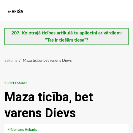
E-AFIŠA
207. Ko otrajā ticības artikulā tu apliecini ar vārdiem:
"Tas ir tiešām tiesa"?
Sākums
Maza ticība, bet varens Dievs
E-REFLEKSIJAS
Maza ticība, bet
varens Dievs
Frīdemans Hebarts