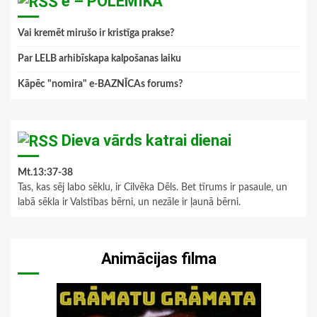
e – POLEMIKA
Vai kremēt mirušo ir kristīga prakse?
Par LELB arhibīskapa kalpošanas laiku
Kāpēc "nomira" e-BAZNĪCAs forums?
Dieva vārds katrai dienai
Mt.13:37-38
Tas, kas sēj labo sēklu, ir Cilvēka Dēls. Bet tīrums ir pasaule, un
labā sēkla ir Valstības bērni, un nezāle ir ļaunā bērni.
Animācijas filma