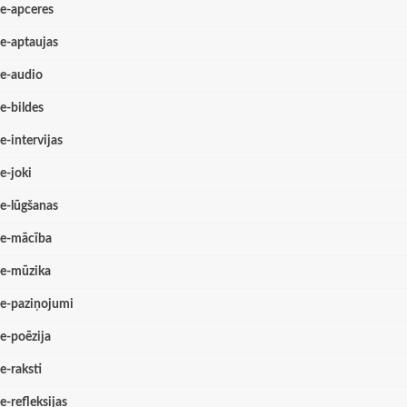
e-apceres
e-aptaujas
e-audio
e-bildes
e-intervijas
e-joki
e-lūgšanas
e-mācība
e-mūzika
e-paziņojumi
e-poēzija
e-raksti
e-refleksijas