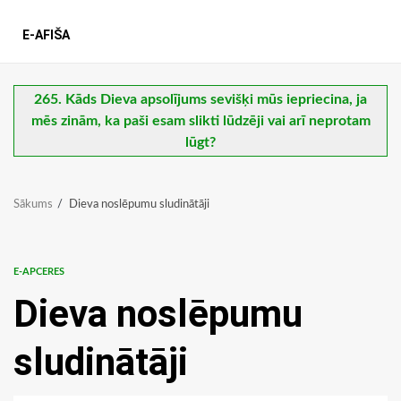
E-AFIŠA
265. Kāds Dieva apsolījums sevišķi mūs iepriecina, ja
mēs zinām, ka paši esam slikti lūdzēji vai arī neprotam
lūgt?
Sākums
Dieva noslēpumu sludinātāji
E-APCERES
Dieva noslēpumu
sludinātāji