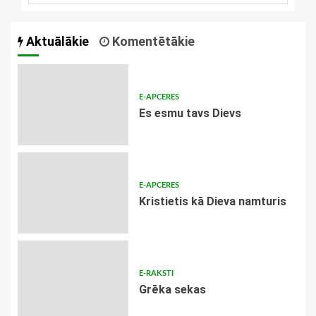
Aktuālākie
Komentētākie
E-APCERES
Es esmu tavs Dievs
E-APCERES
Kristietis kā Dieva namturis
E-RAKSTI
Grēka sekas