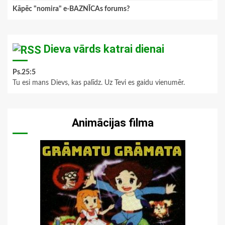
Kāpēc "nomira" e-BAZNĪCAs forums?
Dieva vārds katrai dienai
Ps.25:5
Tu esi mans Dievs, kas palīdz. Uz Tevi es gaidu vienumēr.
Animācijas filma