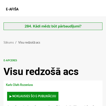
E-AFIŠA
284. Kādi mēdz būt pārbaudījumi?
Sākums
Visu redzošā acs
E-APCERES
Visu redzošā acs
Karls Olafs Rozeniuss
▶ NOKLAUSIES ŠO E-PUBLIKĀCIJU