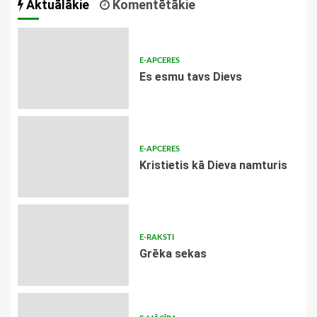
Aktuālākie
Komentētākie
E-APCERES
Es esmu tavs Dievs
E-APCERES
Kristietis kā Dieva namturis
E-RAKSTI
Grēka sekas