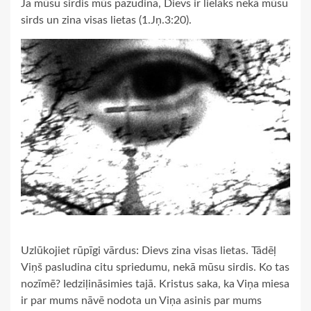
Ja mūsu sirdis mūs pazudina, Dievs ir lielāks nekā mūsu
sirds un zina visas lietas (1.Jņ.3:20).
Uzlūkojiet rūpīgi vārdus: Dievs zina visas lietas. Tādēļ
Viņš pasludina citu spriedumu, nekā mūsu sirdis. Ko tas
nozīmē? Iedziļināsimies tajā. Kristus saka, ka Viņa miesa
ir par mums nāvē nodota un Viņa asinis par mums