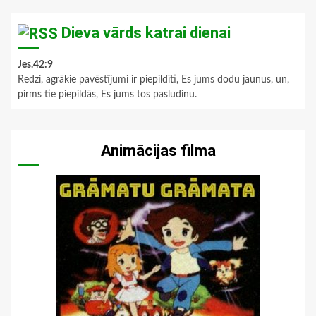
Dieva vārds katrai dienai
Jes.42:9
Redzi, agrākie pavēstījumi ir piepildīti, Es jums dodu jaunus, un,
pirms tie piepildās, Es jums tos pasludinu.
Animācijas filma