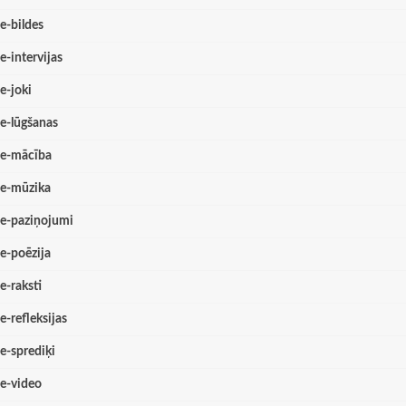
e-bildes
e-intervijas
e-joki
e-lūgšanas
e-mācība
e-mūzika
e-paziņojumi
e-poēzija
e-raksti
e-refleksijas
e-sprediķi
e-video