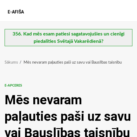
E-AFIŠA
356. Kad mēs esam patiesi sagatavojušies un cienīgi
piedalīties Svētajā Vakarēdienā?
Sākums
Mēs nevaram paļauties paši uz savu vai Bauslības taisnību
E-APCERES
Mēs nevaram
paļauties paši uz savu
vai Bauslības taisnību