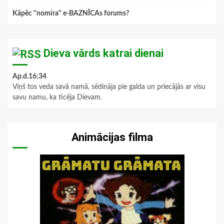
Kāpēc "nomira" e-BAZNĪCAs forums?
Dieva vārds katrai dienai
Ap.d.16:34
Viņš tos veda savā namā, sēdināja pie galda un priecājās ar visu
savu namu, ka ticēja Dievam.
Animācijas filma