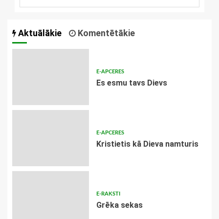
Aktuālākie
Komentētākie
E-APCERES
Es esmu tavs Dievs
E-APCERES
Kristietis kā Dieva namturis
E-RAKSTI
Grēka sekas