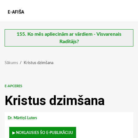
E-AFIŠA
155. Ko mēs apliecinām ar vārdiem - Visvarenais
Radītājs?
Sākums
Kristus dzimšana
E-APCERES
Kristus dzimšana
Dr. Mārtiņš Luters
▶ NOKLAUSIES ŠO E-PUBLIKĀCIJU