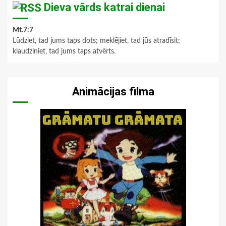
Dieva vārds katrai dienai
Mt.7:7
Lūdziet, tad jums taps dots; meklējiet, tad jūs atradīsit;
klaudziniet, tad jums taps atvērts.
Animācijas filma