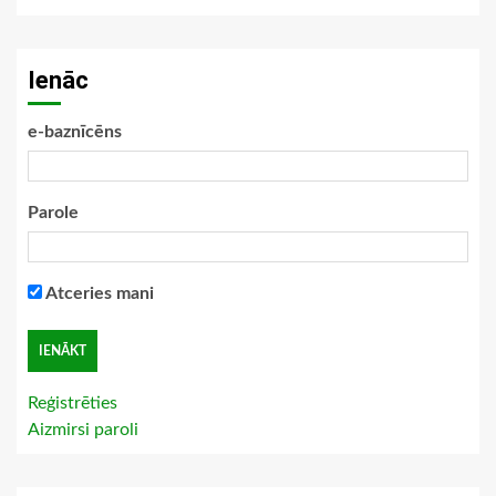
Ienāc
e-baznīcēns
Parole
Atceries mani
Reģistrēties
Aizmirsi paroli