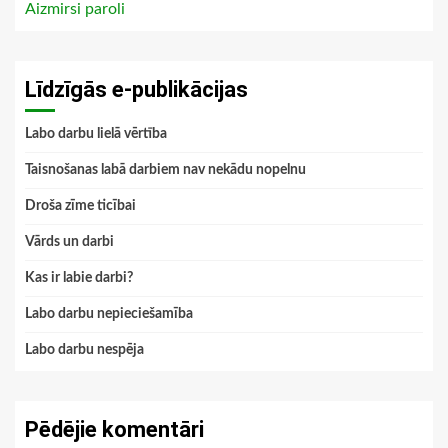
Aizmirsi paroli
Līdzīgās e-publikācijas
Labo darbu lielā vērtība
Taisnošanas labā darbiem nav nekādu nopelnu
Droša zīme ticībai
Vārds un darbi
Kas ir labie darbi?
Labo darbu nepieciešamība
Labo darbu nespēja
Pēdējie komentāri