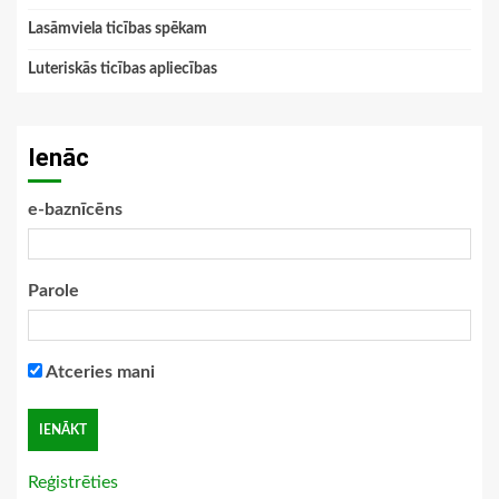
Lasāmviela ticības spēkam
Luteriskās ticības apliecības
Ienāc
e-baznīcēns
Parole
Atceries mani
Reģistrēties