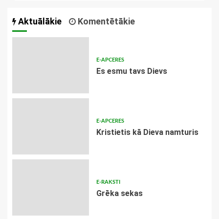
Aktuālākie
Komentētākie
E-APCERES
Es esmu tavs Dievs
E-APCERES
Kristietis kā Dieva namturis
E-RAKSTI
Grēka sekas