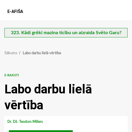
E-AFIŠA
323. Kādi grēki mazina ticību un aizraida Svēto Garu?
Sākums
Labo darbu lielā vērtība
E-RAKSTI
Labo darbu lielā
vērtība
Dr. Dž. Teodors Millers