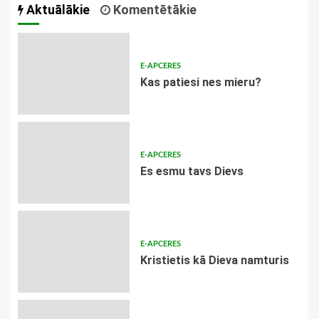
Aktuālākie
Komentētākie
E-APCERES
​Kas patiesi nes mieru?
E-APCERES
Es esmu tavs Dievs
E-APCERES
Kristietis kā Dieva namturis