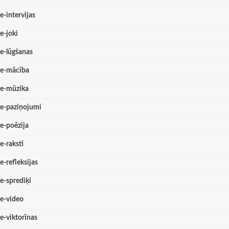
e-intervijas
e-joki
e-lūgšanas
e-mācība
e-mūzika
e-paziņojumi
e-poēzija
e-raksti
e-refleksijas
e-sprediķi
e-video
e-viktorīnas