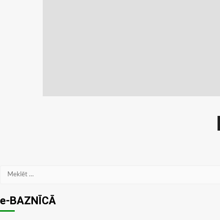
Meklēt:
e-BAZNĪCĀ