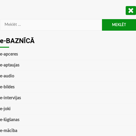
Meklēt:
e-BAZNĪCĀ
e-apceres
e-aptaujas
e-audio
e-bildes
e-intervijas
e-joki
e-lūgšanas
e-mācība