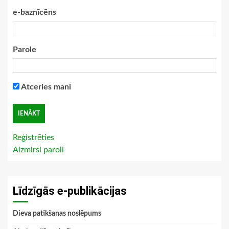
e-baznīcēns
Parole
Atceries mani
Reģistrēties
Aizmirsi paroli
Līdzīgās e-publikācijas
Dieva patikšanas noslēpums