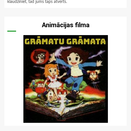
klaudziniet, tad jums taps atvērts.
Animācijas filma