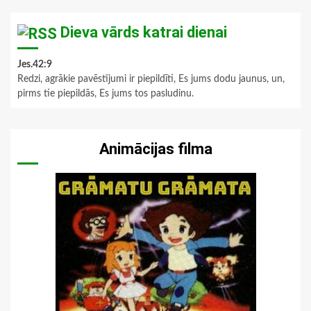
Dieva vārds katrai dienai
Jes.42:9
Redzi, agrākie pavēstījumi ir piepildīti, Es jums dodu jaunus, un,
pirms tie piepildās, Es jums tos pasludinu.
Animācijas filma