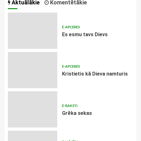
Aktuālākie
Komentētākie
E-APCERES
Es esmu tavs Dievs
E-APCERES
Kristietis kā Dieva namturis
E-RAKSTI
Grēka sekas