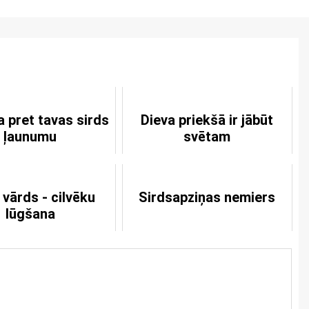
 pret tavas sirds
Dieva priekšā ir jābūt
ļaunumu
svētam
 vārds - cilvēku
Sirdsapziņas nemiers
lūgšana