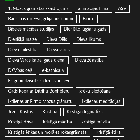
1. Mozus grāmatas skaidrojums
animācijas filma
ASV
Bauslības un Evaņģēlija noslēpumi
Bībele
Bībeles mācības studijas
Dienišķo lūgšanu gads
Dienišķā maize
Dieva Dēls
Dieva likums
Dieva mīlestība
Dieva vārds
Dieva Vārds katrai gada dienai
Dieva žēlastība
Dzīvības ceļš
e-baznica.lv
Es gribu dzīvot šīs dienas ar Tevi
Gads kopa ar Dītrihu Bonhēferu
grēku piedošana
Ikdienas ar Pirmo Mozus grāmatu
Ikdienas meditācijas
Jēzus Kristus
Kristība
Kristīgā dogmatika
Kristīgā dzīve
kristīgā mācība
kristīgā mūzika
Kristīgās ētikas un morāles rokasgrāmata
kristīgā ētika