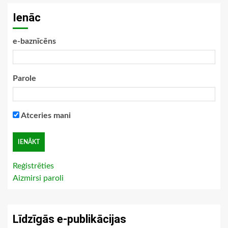
Ienāc
e-baznīcēns
Parole
Atceries mani
Reģistrēties
Aizmirsi paroli
Līdzīgās e-publikācijas