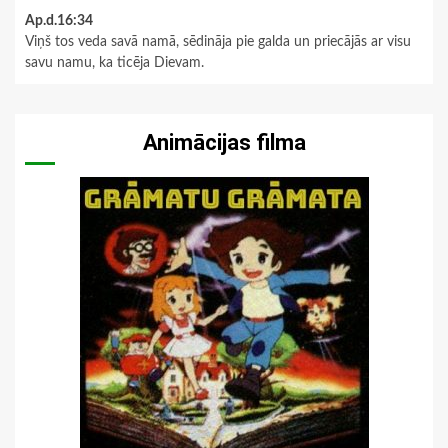
Ap.d.16:34
Viņš tos veda savā namā, sēdināja pie galda un priecājās ar visu
savu namu, ka ticēja Dievam.
Animācijas filma