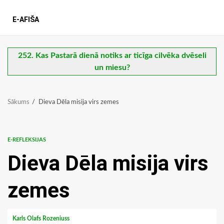
E-AFIŠA
252. Kas Pastarā dienā notiks ar ticīga cilvēka dvēseli
un miesu?
Sākums
Dieva Dēla misija virs zemes
E-REFLEKSIJAS
Dieva Dēla misija virs
zemes
Karls Olafs Rozeniuss