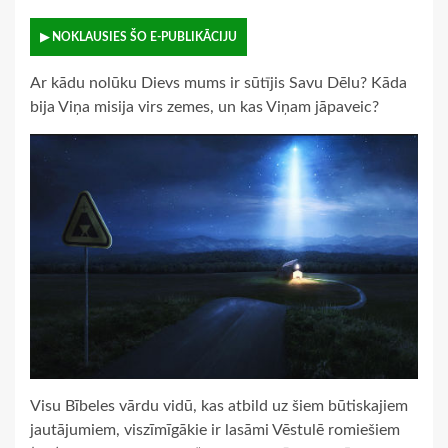
▶ NOKLAUSIES ŠO E-PUBLIKĀCIJU
Ar kādu nolūku Dievs mums ir sūtījis Savu Dēlu? Kāda
bija Viņa misija virs zemes, un kas Viņam jāpaveic?
Visu Bībeles vārdu vidū, kas atbild uz šiem būtiskajiem
jautājumiem, viszīmīgākie ir lasāmi Vēstulē romiešiem