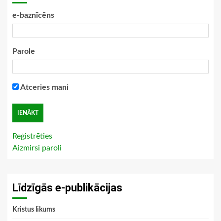
e-baznīcēns
Parole
Atceries mani
Reģistrēties
Aizmirsi paroli
Līdzīgās e-publikācijas
Kristus likums