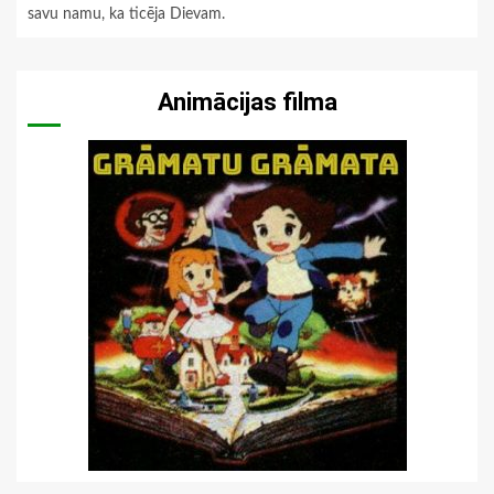
savu namu, ka ticēja Dievam.
Animācijas filma