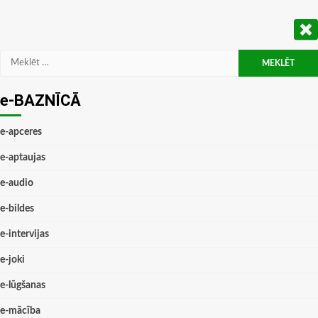
Meklēt:
e-BAZNĪCĀ
e-apceres
e-aptaujas
e-audio
e-bildes
e-intervijas
e-joki
e-lūgšanas
e-mācība