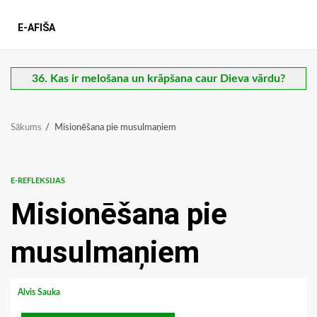
E-AFIŠA
36. Kas ir melošana un krāpšana caur Dieva vārdu?
Sākums
Misionēšana pie musulmaņiem
E-REFLEKSIJAS
Misionēšana pie
musulmaņiem
Alvis Sauka