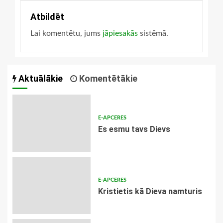
Atbildēt
Lai komentētu, jums
jāpiesakās
sistēmā.
Aktuālākie
Komentētākie
E-APCERES
Es esmu tavs Dievs
E-APCERES
Kristietis kā Dieva namturis