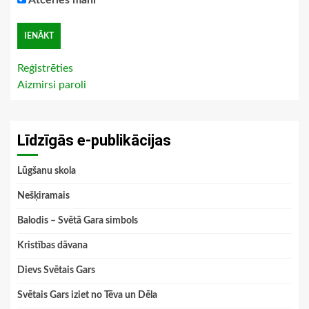
Atceries mani
Reģistrēties
Aizmirsi paroli
Līdzīgās e-publikācijas
Lūgšanu skola
Nešķiramais
Balodis – Svētā Gara simbols
Kristības dāvana
Dievs Svētais Gars
Svētais Gars iziet no Tēva un Dēla