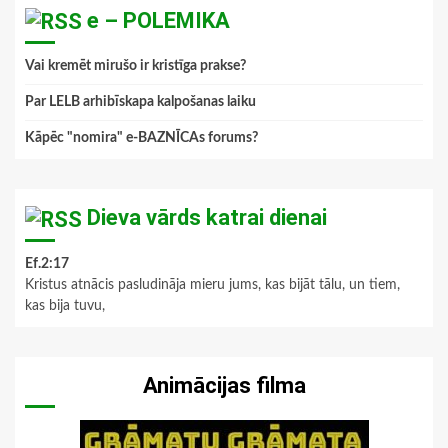
e – POLEMIKA
Vai kremēt mirušo ir kristīga prakse?
Par LELB arhibīskapa kalpošanas laiku
Kāpēc "nomira" e-BAZNĪCAs forums?
Dieva vārds katrai dienai
Ef.2:17
Kristus atnācis pasludināja mieru jums, kas bijāt tālu, un tiem,
kas bija tuvu,
Animācijas filma