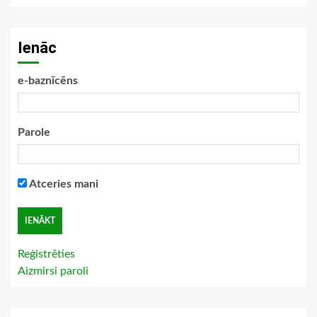
Ienāc
e-baznīcēns
Parole
Atceries mani
Reģistrēties
Aizmirsi paroli