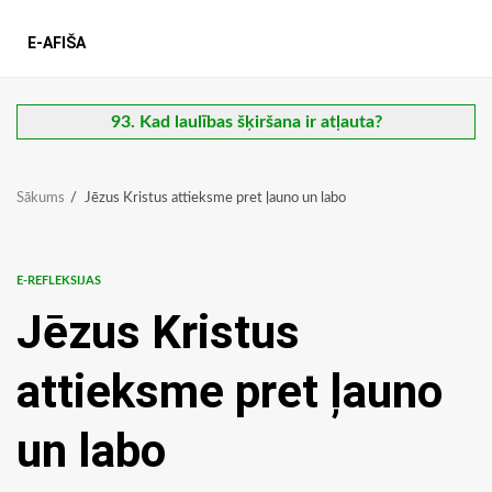
E-AFIŠA
93. Kad laulības šķiršana ir atļauta?
Sākums
Jēzus Kristus attieksme pret ļauno un labo
E-REFLEKSIJAS
Jēzus Kristus
attieksme pret ļauno
un labo