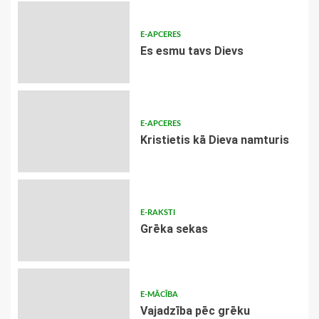
E-APCERES
Es esmu tavs Dievs
E-APCERES
Kristietis kā Dieva namturis
E-RAKSTI
Grēka sekas
E-MĀCĪBA
Vajadzība pēc grēku