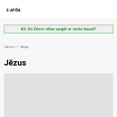
E-AFIŠA
83. Ko Dievs vēlas sargāt ar sesto bausli?
Sākums
Jēzus
Jēzus