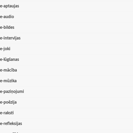
e-aptaujas
e-audio
e-bildes
e-intervijas
e-joki
e-lūgšanas
e-mācība
e-mūzika
e-paziņojumi
e-poēzija
e-raksti
e-refleksijas