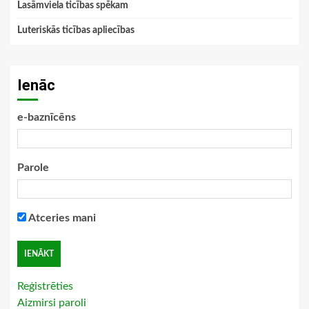
Lasāmviela ticības spēkam
Luteriskās ticības apliecības
Ienāc
e-baznīcēns
Parole
Atceries mani
Reģistrēties
Aizmirsi paroli