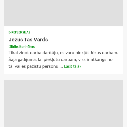
E-REFLEKSIJAS
Jēzus Tas Vārds
Dītrihs Bonhēfers
Tikai zinot darba darītāju, es varu piekļūt Jēzus darbam.
Šajā gadījumā, lai piekļūtu darbam, viss ir atkarīgs no
tā, vai es pazīstu personu....
Lasīt tālāk