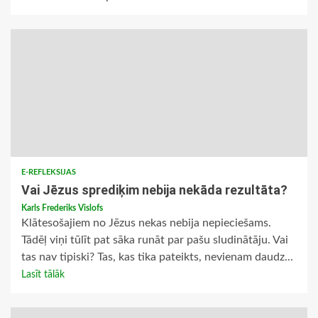
E-REFLEKSIJAS
Vai Jēzus sprediķim nebija nekāda rezultāta?
Karls Frederiks Vislofs
Klātesošajiem no Jēzus nekas nebija nepieciešams.
Tādēļ viņi tūlīt pat sāka runāt par pašu sludinātāju. Vai
tas nav tipiski? Tas, kas tika pateikts, nevienam daudz...
Lasīt tālāk