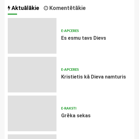
navigācija
Aktuālākie
Komentētākie
E-APCERES
Es esmu tavs Dievs
E-APCERES
Kristietis kā Dieva namturis
E-RAKSTI
Grēka sekas