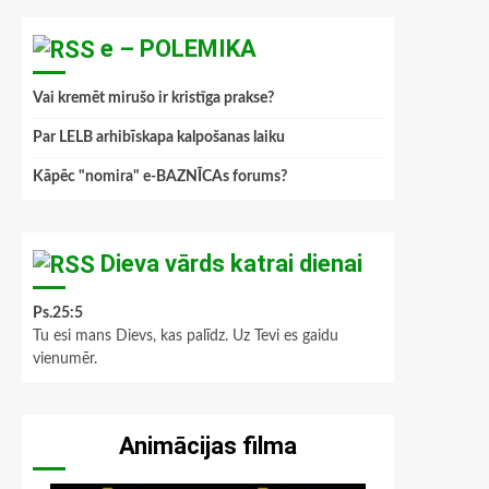
e – POLEMIKA
Vai kremēt mirušo ir kristīga prakse?
Par LELB arhibīskapa kalpošanas laiku
Kāpēc "nomira" e-BAZNĪCAs forums?
Dieva vārds katrai dienai
Ps.25:5
Tu esi mans Dievs, kas palīdz. Uz Tevi es gaidu
vienumēr.
Animācijas filma