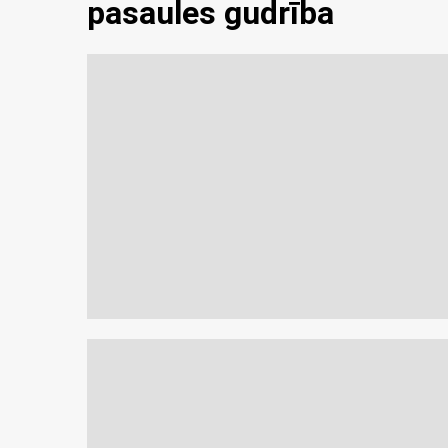
pasaules gudrība