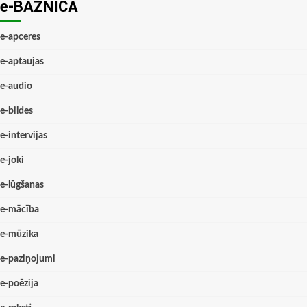
e-BAZNĪCĀ
e-apceres
e-aptaujas
e-audio
e-bildes
e-intervijas
e-joki
e-lūgšanas
e-mācība
e-mūzika
e-paziņojumi
e-poēzija