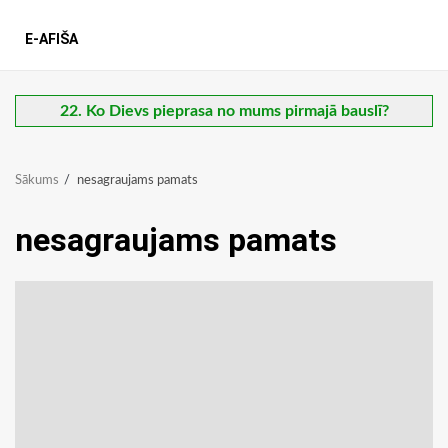
E-AFIŠA
22. Ko Dievs pieprasa no mums pirmajā bauslī?
Sākums
nesagraujams pamats
nesagraujams pamats