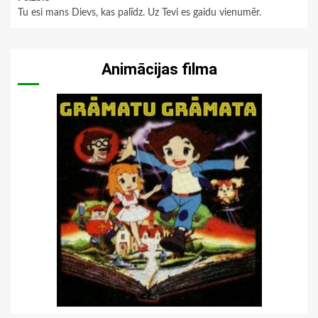
Tu esi mans Dievs, kas palīdz. Uz Tevi es gaidu vienumēr.
Animācijas filma