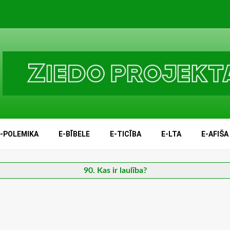
E-POLEMIKA
E-BĪBELE
E-TICĪBA
E-LTA
E-AFIŠA
90. Kas ir laulība?