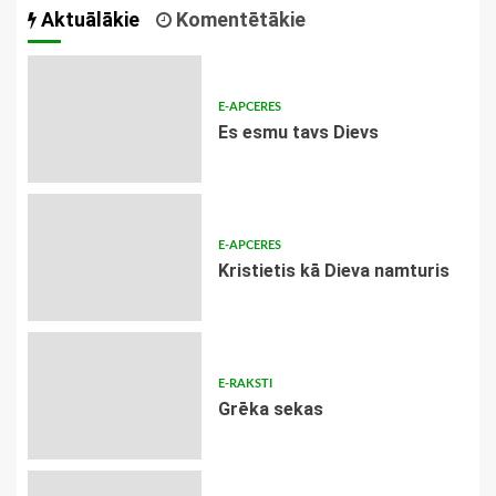
Aktuālākie
Komentētākie
E-APCERES
Es esmu tavs Dievs
E-APCERES
Kristietis kā Dieva namturis
E-RAKSTI
Grēka sekas