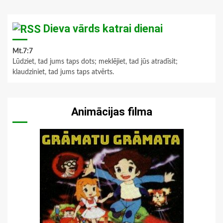
Dieva vārds katrai dienai
Mt.7:7
Lūdziet, tad jums taps dots; meklējiet, tad jūs atradīsit;
klaudziniet, tad jums taps atvērts.
Animācijas filma