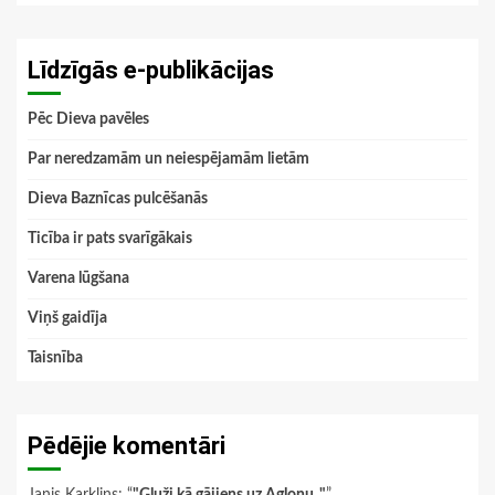
Līdzīgās e-publikācijas
Pēc Dieva pavēles
Par neredzamām un neiespējamām lietām
Dieva Baznīcas pulcēšanās
Ticība ir pats svarīgākais
Varena lūgšana
Viņš gaidīja
Taisnība
Pēdējie komentāri