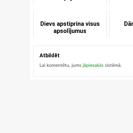
Dievs apstiprina visus
Dār
apsolījumus
Atbildēt
Lai komentētu, jums
jāpiesakās
sistēmā.