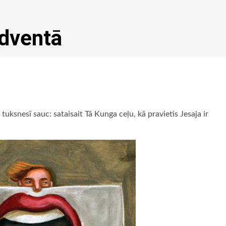
adventā
 tuksnesī sauc: sataisait Tā Kunga ceļu, kā pravietis Jesaja ir