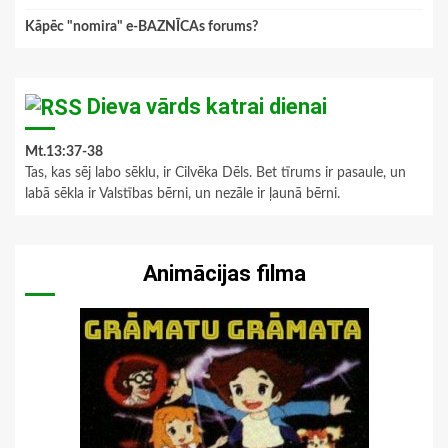
Kāpēc "nomira" e-BAZNĪCAs forums?
Dieva vārds katrai dienai
Mt.13:37-38
Tas, kas sēj labo sēklu, ir Cilvēka Dēls. Bet tīrums ir pasaule, un
labā sēkla ir Valstības bērni, un nezāle ir ļaunā bērni.
Animācijas filma