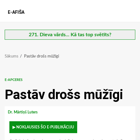
E-AFIŠA
271. Dieva vārds... Kā tas top svētīts?
Sākums
Pastāv drošs mūžīgi
E-APCERES
Pastāv drošs mūžīgi
Dr. Mārtiņš Luters
▶ NOKLAUSIES ŠO E-PUBLIKĀCIJU