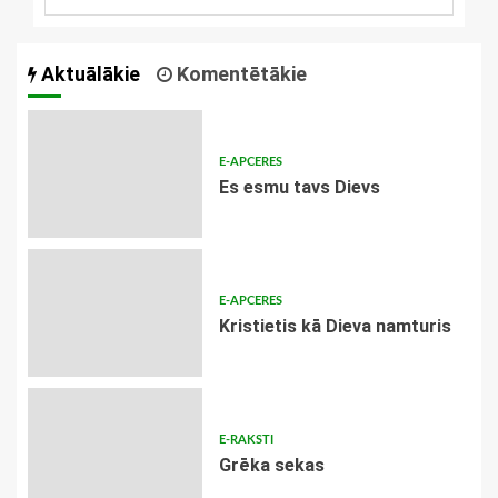
Aktuālākie
Komentētākie
E-APCERES
Es esmu tavs Dievs
E-APCERES
Kristietis kā Dieva namturis
E-RAKSTI
Grēka sekas