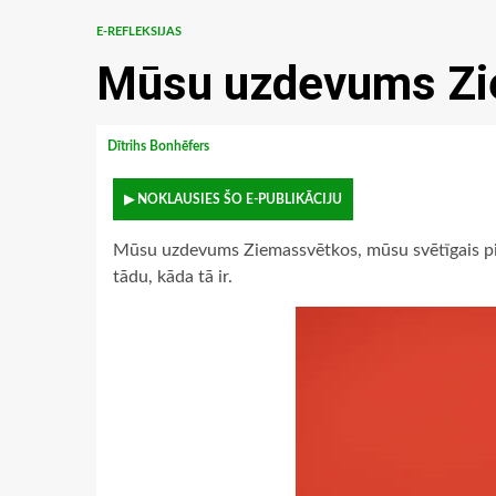
E-REFLEKSIJAS
Mūsu uzdevums Zi
Dītrihs Bonhēfers
▶ NOKLAUSIES ŠO E-PUBLIKĀCIJU
Mūsu uzdevums Ziemassvētkos, mūsu svētīgais pien
tādu, kāda tā ir.