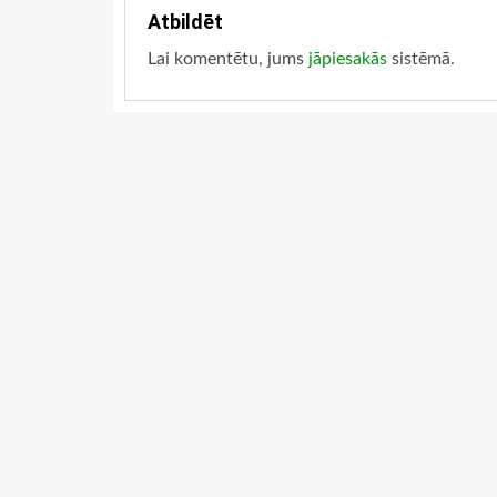
Atbildēt
Lai komentētu, jums
jāpiesakās
sistēmā.