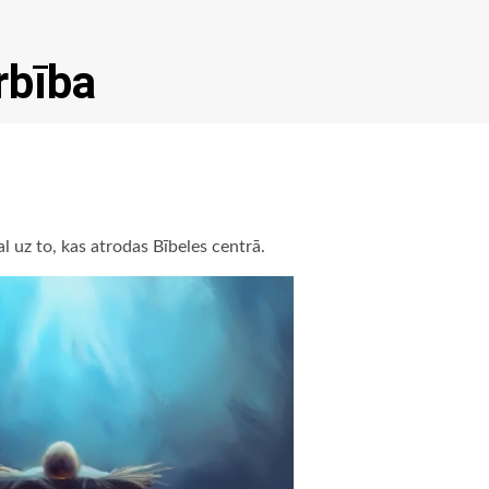
rbība
l uz to, kas atrodas Bībeles centrā.