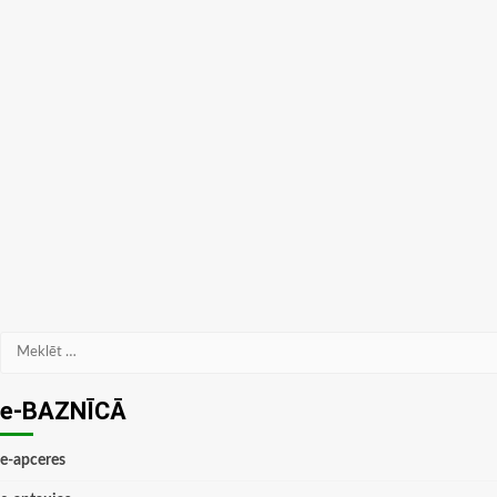
Meklēt:
e-BAZNĪCĀ
e-apceres