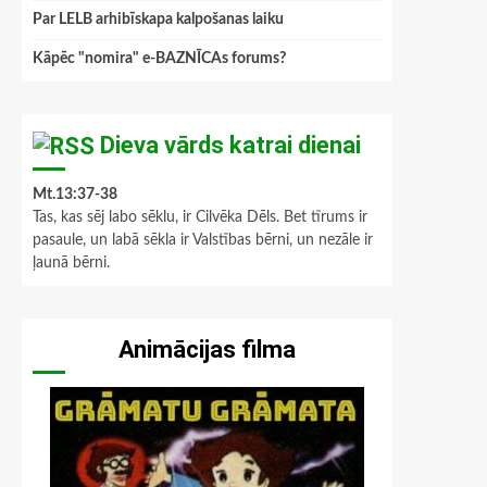
Par LELB arhibīskapa kalpošanas laiku
Kāpēc "nomira" e-BAZNĪCAs forums?
Dieva vārds katrai dienai
Mt.13:37-38
Tas, kas sēj labo sēklu, ir Cilvēka Dēls. Bet tīrums ir
pasaule, un labā sēkla ir Valstības bērni, un nezāle ir
ļaunā bērni.
Animācijas filma