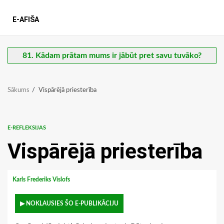
E-AFIŠA
81. Kādam prātam mums ir jābūt pret savu tuvāko?
Sākums
Vispārējā priesterība
E-REFLEKSIJAS
Vispārējā priesterība
Karls Frederiks Vislofs
▶ NOKLAUSIES ŠO E-PUBLIKĀCIJU