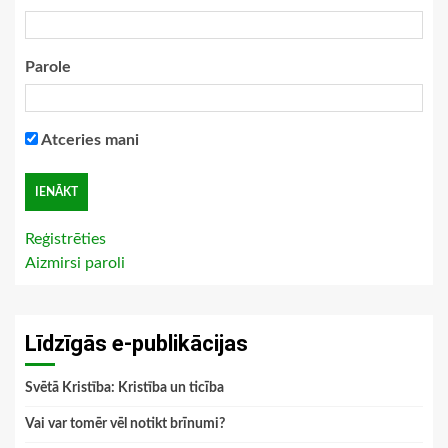
Parole
Atceries mani
Reģistrēties
Aizmirsi paroli
Līdzīgās e-publikācijas
Svētā Kristība: Kristība un ticība
Vai var tomēr vēl notikt brīnumi?