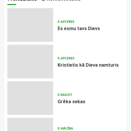
E-APCERES
Es esmu tavs Dievs
E-APCERES
Kristietis kā Dieva namturis
E-RAKSTI
Grēka sekas
E-MĀCĪBA