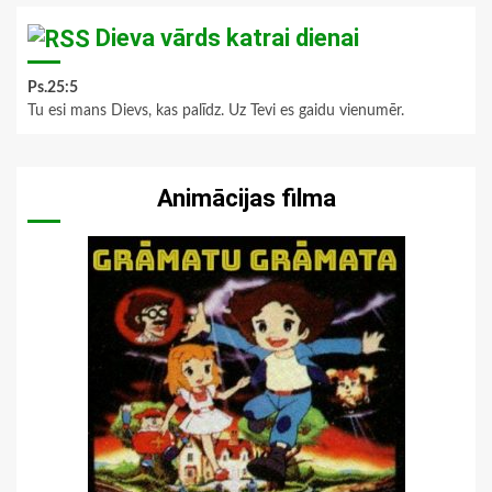
Dieva vārds katrai dienai
Ps.25:5
Tu esi mans Dievs, kas palīdz. Uz Tevi es gaidu vienumēr.
Animācijas filma