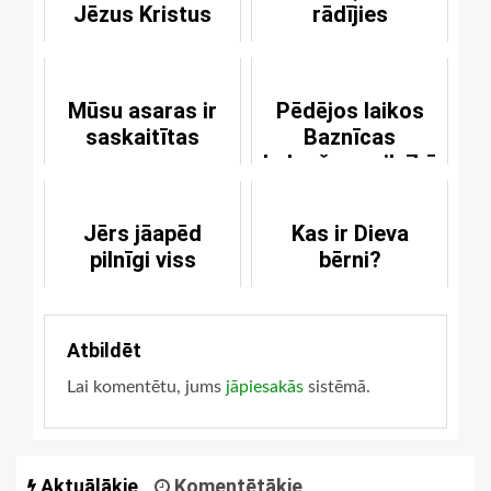
Jēzus Kristus
rādījies
Mūsu asaras ir
Pēdējos laikos
saskaitītas
Baznīcas
kalpošana pilnībā
neapstāsies
Jērs jāapēd
Kas ir Dieva
pilnīgi viss
bērni?
Atbildēt
Lai komentētu, jums
jāpiesakās
sistēmā.
Aktuālākie
Komentētākie