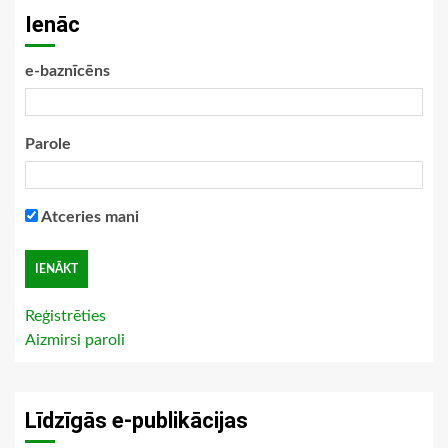
Ienāc
e-baznīcēns
Parole
Atceries mani
Reģistrēties
Aizmirsi paroli
Līdzīgās e-publikācijas