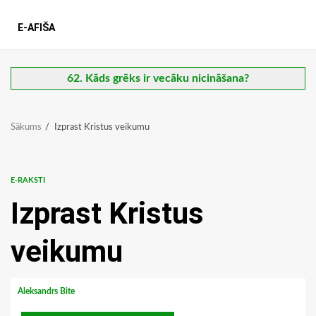
E-AFIŠA
62. Kāds grēks ir vecāku nicināšana?
Sākums
Izprast Kristus veikumu
E-RAKSTI
Izprast Kristus
veikumu
Aleksandrs Bite