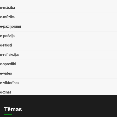
e-mācība
e-mūzika
e-paziņojumi
e-poēzija
e-raksti
e-refleksijas
e-sprediķi
e-video
e-viktorīnas
e-ziņas
Tēmas