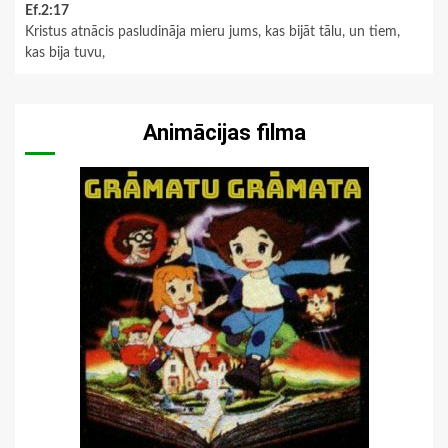
Ef.2:17
Kristus atnācis pasludināja mieru jums, kas bijāt tālu, un tiem,
kas bija tuvu,
Animācijas filma