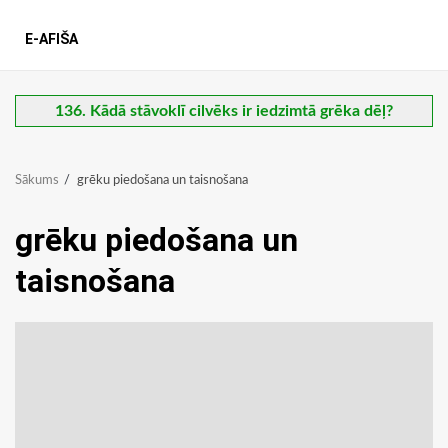
E-AFIŠA
136. Kādā stāvoklī cilvēks ir iedzimtā grēka dēļ?
Sākums
grēku piedošana un taisnošana
grēku piedošana un
taisnošana