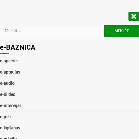
Meklēt:
e-BAZNĪCĀ
e-apceres
e-aptaujas
e-audio
e-bildes
e-intervijas
e-joki
e-lūgšanas