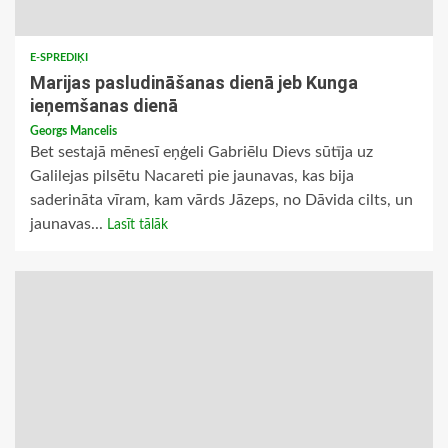
E-SPREDIĶI
Marijas pasludināšanas dienā jeb Kunga
ieņemšanas dienā
Georgs Mancelis
Bet sestajā mēnesī eņģeli Gabriēlu Dievs sūtīja uz
Galilejas pilsētu Nacareti pie jaunavas, kas bija
saderināta vīram, kam vārds Jāzeps, no Dāvida cilts, un
jaunavas...
Lasīt tālāk