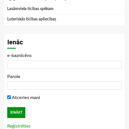
Lasāmviela ticības spēkam
Luteriskās ticības apliecības
Ienāc
e-baznīcēns
Parole
Atceries mani
Reģistrēties