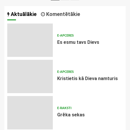
navigācija
Aktuālākie
Komentētākie
E-APCERES
Es esmu tavs Dievs
E-APCERES
Kristietis kā Dieva namturis
E-RAKSTI
Grēka sekas