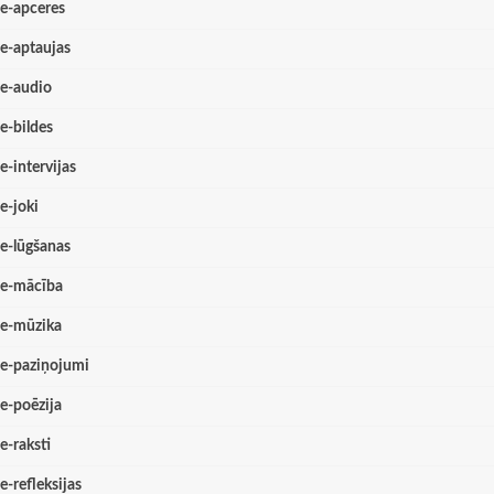
e-apceres
e-aptaujas
e-audio
e-bildes
e-intervijas
e-joki
e-lūgšanas
e-mācība
e-mūzika
e-paziņojumi
e-poēzija
e-raksti
e-refleksijas