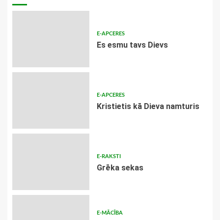
E-APCERES
Es esmu tavs Dievs
E-APCERES
Kristietis kā Dieva namturis
E-RAKSTI
Grēka sekas
E-MĀCĪBA