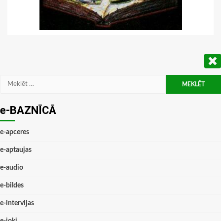
Meklēt:
e-BAZNĪCĀ
e-apceres
e-aptaujas
e-audio
e-bildes
e-intervijas