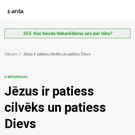
E-AFIŠA
353. Kas bauda Vakarēdienu sev par labu?
Sākums
Jēzus ir patiess cilvēks un patiess Dievs
E-REFLEKSIJAS
Jēzus ir patiess
cilvēks un patiess
Dievs