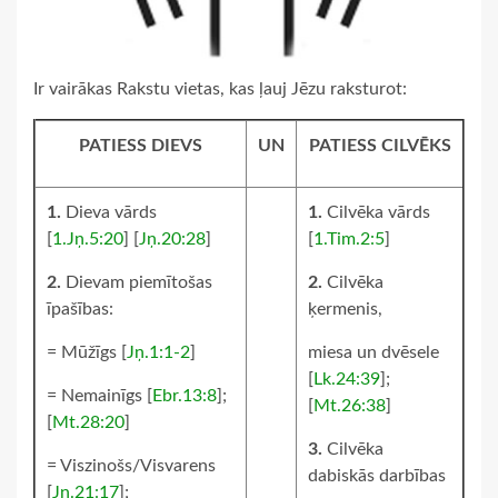
Ir vairākas Rakstu vietas, kas ļauj Jēzu raksturot:
PATIESS DIEVS
UN
PATIESS CILVĒKS
1.
Dieva vārds
1.
Cilvēka vārds
[
1.Jņ.5:20
] [
Jņ.20:28
]
[
1.Tim.2:5
]
2.
Dievam piemītošas
2.
Cilvēka
īpašības:
ķermenis,
= Mūžīgs [
Jņ.1:1-2
]
miesa un dvēsele
[
Lk.24:39
];
= Nemainīgs [
Ebr.13:8
];
[
Mt.26:38
]
[
Mt.28:20
]
3.
Cilvēka
= Viszinošs/Visvarens
dabiskās darbības
[
Jņ.21:17
];