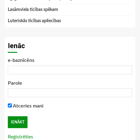
Lasāmviela ticības spēkam
Luteriskās ticības apliecības
Ienāc
e-baznīcēns
Parole
Atceries mani
Reģistrēties