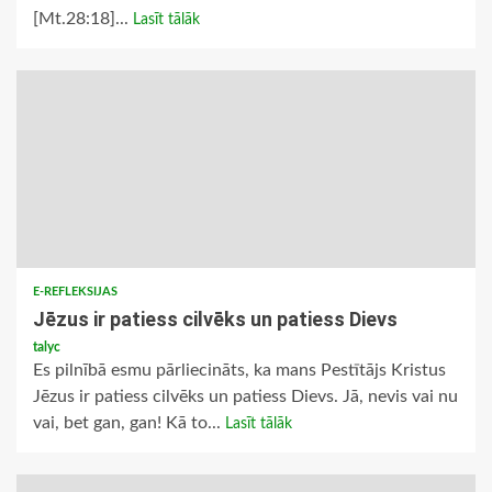
[Mt.28:18]...
Lasīt tālāk
E-REFLEKSIJAS
Jēzus ir patiess cilvēks un patiess Dievs
talyc
Es pilnībā esmu pārliecināts, ka mans Pestītājs Kristus
Jēzus ir patiess cilvēks un patiess Dievs. Jā, nevis vai nu
vai, bet gan, gan! Kā to...
Lasīt tālāk