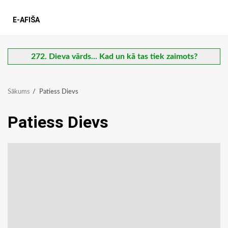
E-AFIŠA
272. Dieva vārds... Kad un kā tas tiek zaimots?
Sākums
Patiess Dievs
Patiess Dievs