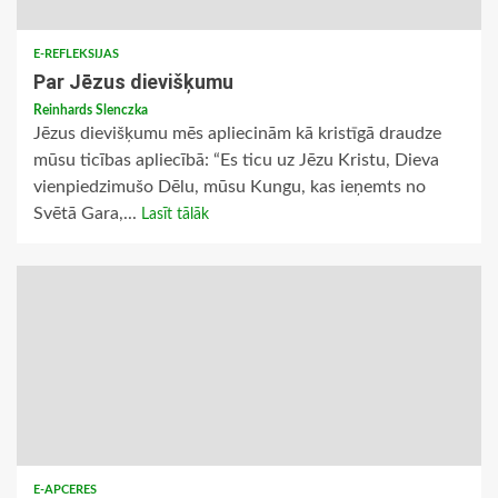
E-REFLEKSIJAS
Par Jēzus dievišķumu
Reinhards Slenczka
Jēzus dievišķumu mēs apliecinām kā kristīgā draudze
mūsu ticības apliecībā: “Es ticu uz Jēzu Kristu, Dieva
vienpiedzimušo Dēlu, mūsu Kungu, kas ieņemts no
Svētā Gara,...
Lasīt tālāk
E-APCERES