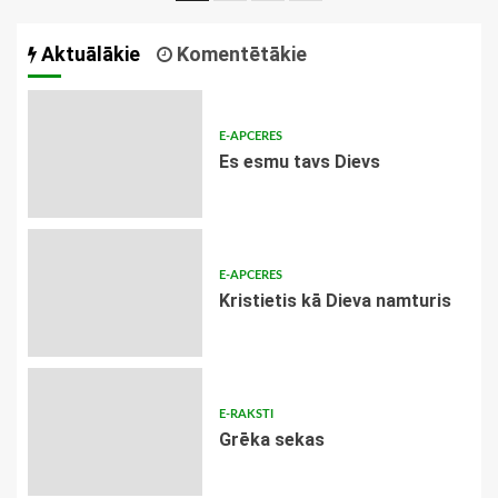
navigācija
Aktuālākie
Komentētākie
E-APCERES
Es esmu tavs Dievs
E-APCERES
Kristietis kā Dieva namturis
E-RAKSTI
Grēka sekas