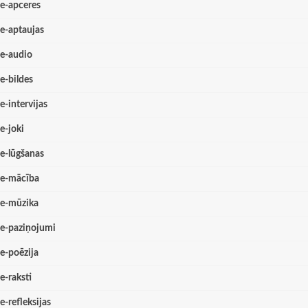
e-apceres
e-aptaujas
e-audio
e-bildes
e-intervijas
e-joki
e-lūgšanas
e-mācība
e-mūzika
e-paziņojumi
e-poēzija
e-raksti
e-refleksijas