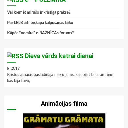
Vai kremēt mirušo ir kristīga prakse?
Par LELB arhibīskapa kalpošanas laiku
Kāpēc "nomira" e-BAZNĪCAs forums?
Dieva vārds katrai dienai
Ef.2:17
Kristus atnācis pasludināja mieru jums, kas bijāt tālu, un tiem,
kas bija tuvu,
Animācijas filma