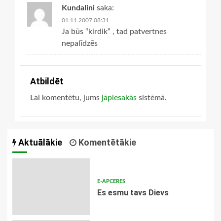
Kundalini
saka:
01.11.2007 08:31
Ja būs “kirdik” , tad patvertnes
nepalīdzēs
Atbildēt
Lai komentētu, jums
jāpiesakās
sistēmā.
Aktuālākie
Komentētākie
E-APCERES
Es esmu tavs Dievs