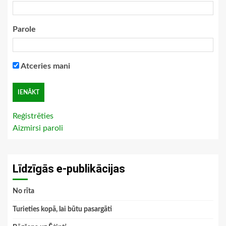
Parole
Atceries mani
Reģistrēties
Aizmirsi paroli
Līdzīgās e-publikācijas
No rīta
Turieties kopā, lai būtu pasargāti