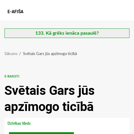
E-AFIŠA
133. Kā grēks ienāca pasaulē?
Sākums
Svētais Gars jūs apzīmogo ticībā
E-RAKSTI
Svētais Gars jūs
apzīmogo ticībā
Dzīvības Vārds