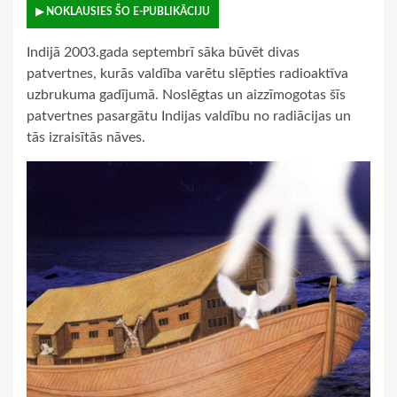
▶ NOKLAUSIES ŠO E-PUBLIKĀCIJU
Indijā 2003.gada septembrī sāka būvēt divas
patvertnes, kurās valdība varētu slēpties radioaktīva
uzbrukuma gadījumā. Noslēgtas un aizzīmogotas šīs
patvertnes pasargātu Indijas valdību no radiācijas un
tās izraisītās nāves.