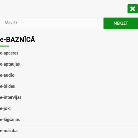
Meklēt:
e-BAZNĪCĀ
e-apceres
e-aptaujas
e-audio
e-bildes
e-intervijas
e-joki
e-lūgšanas
e-mācība