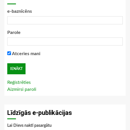
e-baznīcēns
Parole
Atceries mani
Reģistrēties
Aizmirsi paroli
Līdzīgās e-publikācijas
Lai Dievs naktī pasargātu