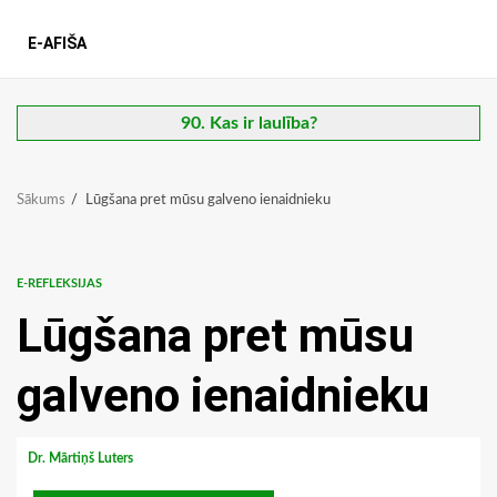
E-AFIŠA
90. Kas ir laulība?
Sākums
Lūgšana pret mūsu galveno ienaidnieku
E-REFLEKSIJAS
Lūgšana pret mūsu
galveno ienaidnieku
Dr. Mārtiņš Luters