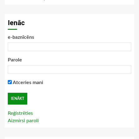
Ienāc
e-baznīcēns
Parole
Atceries mani
Reģistrēties
Aizmirsi paroli