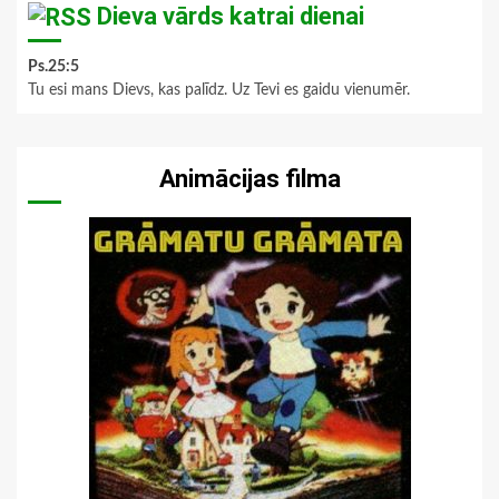
Dieva vārds katrai dienai
Ps.25:5
Tu esi mans Dievs, kas palīdz. Uz Tevi es gaidu vienumēr.
Animācijas filma