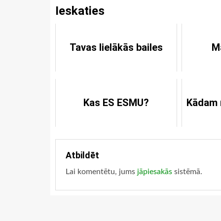
Ieskaties
Tavas lielākās bailes
Ma
Kas ES ESMU?
Kādam 
Atbildēt
Lai komentētu, jums
jāpiesakās
sistēmā.