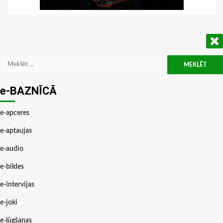
Meklēt:
e-BAZNĪCĀ
e-apceres
e-aptaujas
e-audio
e-bildes
e-intervijas
e-joki
e-lūgšanas