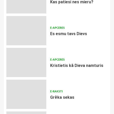
​Kas patiesi nes mieru?
E-APCERES
Es esmu tavs Dievs
E-APCERES
Kristietis kā Dieva namturis
E-RAKSTI
Grēka sekas