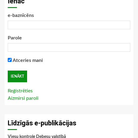
Ienāc
e-baznīcēns
Parole
Atceries mani
Reģistrēties
Aizmirsi paroli
Līdzīgās e-publikācijas
Viesu kontrole Debesu valstībā