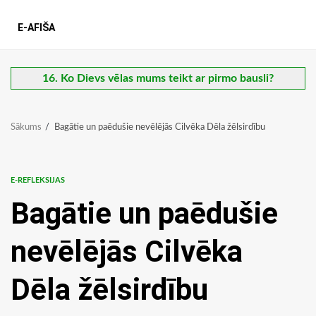
E-AFIŠA
16. Ko Dievs vēlas mums teikt ar pirmo bausli?
Sākums
Bagātie un paēdušie nevēlējās Cilvēka Dēla žēlsirdību
E-REFLEKSIJAS
Bagātie un paēdušie
nevēlējās Cilvēka
Dēla žēlsirdību