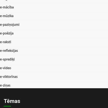
e-mācība
e-mūzika
e-paziņojumi
e-poēzija
e-raksti
e-refleksijas
e-sprediķi
e-video
e-viktorīnas
e-ziņas
Tēmas