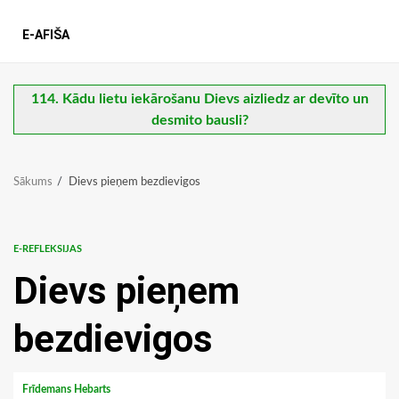
E-AFIŠA
114. Kādu lietu iekārošanu Dievs aizliedz ar devīto un
desmito bausli?
Sākums
Dievs pieņem bezdievigos
E-REFLEKSIJAS
Dievs pieņem
bezdievigos
Frīdemans Hebarts