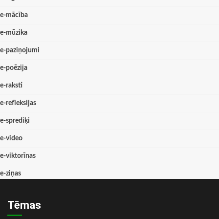
e-mācība
e-mūzika
e-paziņojumi
e-poēzija
e-raksti
e-refleksijas
e-sprediķi
e-video
e-viktorīnas
e-ziņas
Tēmas