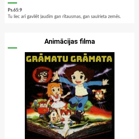
Ps.65:9
Tu liec arī gavilēt ļaudīm gan rītausmas, gan saulrieta zemēs.
Animācijas filma