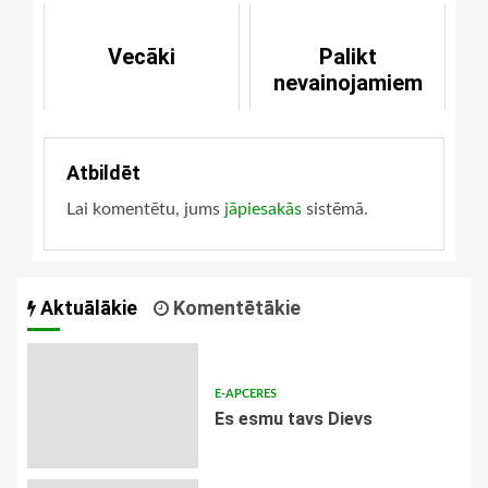
Vecāki
Palikt
nevainojamiem
Atbildēt
Lai komentētu, jums
jāpiesakās
sistēmā.
Aktuālākie
Komentētākie
E-APCERES
Es esmu tavs Dievs