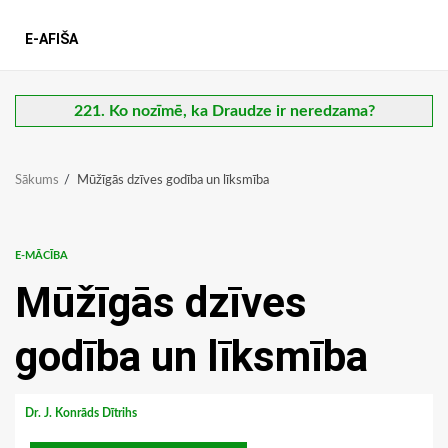
E-AFIŠA
221. Ko nozīmē, ka Draudze ir neredzama?
Sākums
Mūžīgās dzīves godība un līksmība
E-MĀCĪBA
Mūžīgās dzīves
godība un līksmība
Dr. J. Konrāds Dītrihs