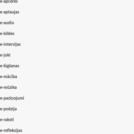
e-apceres
e-aptaujas
e-audio
e-bildes
e-intervijas
e-joki
e-lūgšanas
e-mācība
e-mūzika
e-paziņojumi
e-poēzija
e-raksti
e-refleksijas