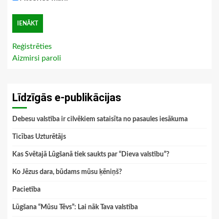
Reģistrēties
Aizmirsi paroli
Līdzīgās e-publikācijas
Debesu valstība ir cilvēkiem sataisīta no pasaules iesākuma
Ticības Uzturētājs
Kas Svētajā Lūgšanā tiek saukts par “Dieva valstību”?
Ko Jēzus dara, būdams mūsu ķēniņš?
Pacietība
Lūgšana “Mūsu Tēvs”: Lai nāk Tava valstība