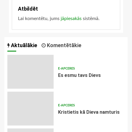
Atbildēt
Lai komentētu, jums
jāpiesakās
sistēmā.
Aktuālākie
Komentētākie
E-APCERES
Es esmu tavs Dievs
E-APCERES
Kristietis kā Dieva namturis