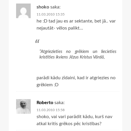
shoko
saka:
11.03.2010 15:35
he :D tad jau es ar sektante, bet jā.. var
nejautāt- vēlos palikt…
“Atgriezieties no grēkiem un liecieties
kristīties ikviens Jēzus Kristus Vārdā,
parādi kādu zīdaini, kad ir atgriezies no
grēkiem :D
Roberto
saka:
11.03.2010 15:58
shoko, vai vari parādit kādu, kurš nav
atkal kritis grēkos pēc kristības?