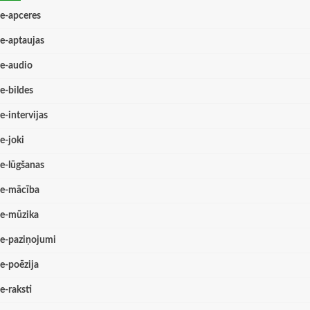
e-apceres
e-aptaujas
e-audio
e-bildes
e-intervijas
e-joki
e-lūgšanas
e-mācība
e-mūzika
e-paziņojumi
e-poēzija
e-raksti