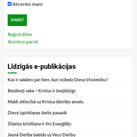
Atceries mani
Reģistrēties
Aizmirsi paroli
Līdzīgās e-publikācijas
Kas ir sakāms par tiem, kuri noliedz Dieva trīsvienību?
Bezdievji saka – Kristus ir bezjēdzīgs
Maldi attiecībā uz Kristus ķēnišķo amatu
Dieva izpirkšanas darbs pasaulē
Zīdaiņu kristīšana ir tīrs Evaņģēlijs
Jaunā Derība balstās uz Veco Derību