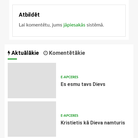
Atbildēt
Lai komentētu, jums
jāpiesakās
sistēmā.
Aktuālākie
Komentētākie
E-APCERES
Es esmu tavs Dievs
E-APCERES
Kristietis kā Dieva namturis