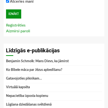
Atceries mani
Reģistrēties
Aizmirsi paroli
Līdzīgās e-publikācijas
Benjamin Schmolk: Mans Dievs, ka jāmirst
Ko Bībele māca par Jēzus apbedīšanu?
Gatavojoties piknikam…
Virtuālā kapsēta
Nepacietība izposta kopienu
Lūgšana dziedāšanas svētdienā