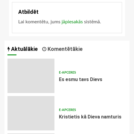
Atbildēt
Lai komentētu, jums
jāpiesakās
sistēmā.
Aktuālākie
Komentētākie
E-APCERES
Es esmu tavs Dievs
E-APCERES
Kristietis kā Dieva namturis