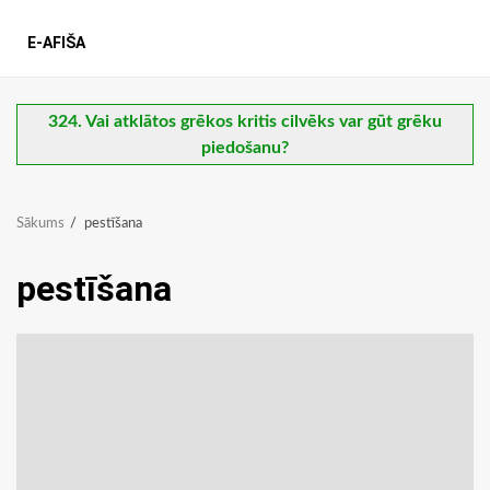
E-AFIŠA
324. Vai atklātos grēkos kritis cilvēks var gūt grēku
piedošanu?
Sākums
pestīšana
pestīšana