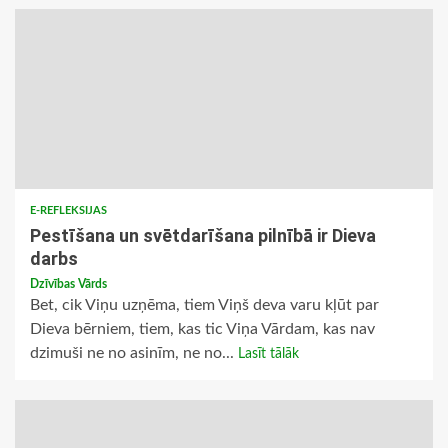
E-REFLEKSIJAS
Pestīšana un svētdarīšana pilnībā ir Dieva
darbs
Dzīvības Vārds
Bet, cik Viņu uzņēma, tiem Viņš deva varu kļūt par
Dieva bērniem, tiem, kas tic Viņa Vārdam, kas nav
dzimuši ne no asinīm, ne no...
Lasīt tālāk