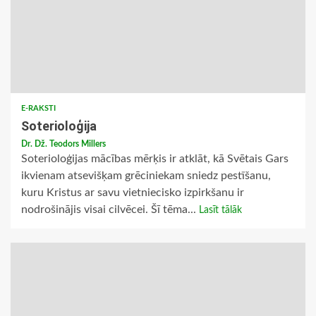
E-RAKSTI
Soterioloģija
Dr. Dž. Teodors Millers
Soterioloģijas mācības mērķis ir atklāt, kā Svētais Gars
ikvienam atsevišķam grēciniekam sniedz pestīšanu,
kuru Kristus ar savu vietniecisko izpirkšanu ir
nodrošinājis visai cilvēcei. Šī tēma...
Lasīt tālāk