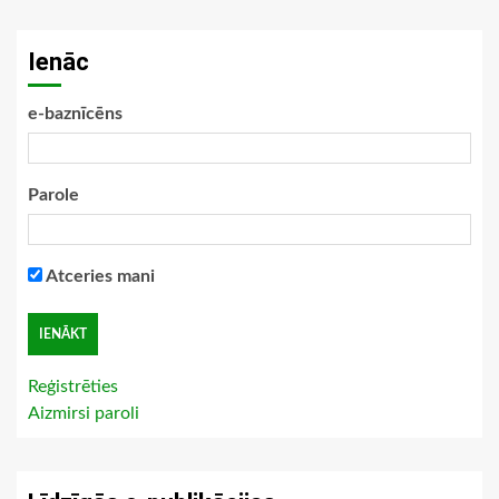
Ienāc
e-baznīcēns
Parole
Atceries mani
Reģistrēties
Aizmirsi paroli