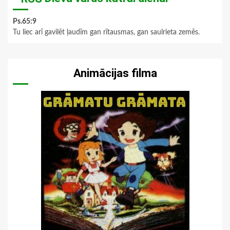
Ps.65:9
Tu liec arī gavilēt ļaudīm gan rītausmas, gan saulrieta zemēs.
Animācijas filma