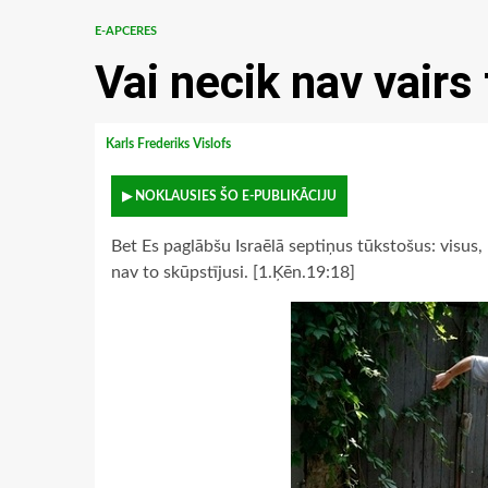
E-APCERES
Vai necik nav vairs 
Karls Frederiks Vislofs
▶ NOKLAUSIES ŠO E-PUBLIKĀCIJU
Bet Es paglābšu Israēlā septiņus tūkstošus: visus, 
nav to skūpstījusi. [1.Ķēn.19:18]