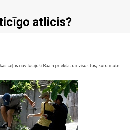
ticīgo atlicis?
kas ceļus nav locījuši Baala priekšā, un visus tos, kuru mute