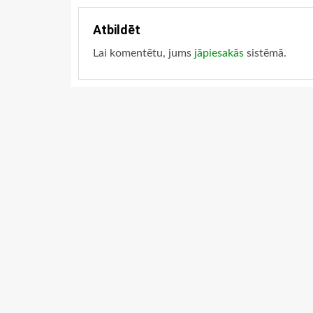
Atbildēt
Lai komentētu, jums
jāpiesakās
sistēmā.