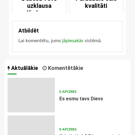
uzklausa
kvalitāti
lūgšanas
Atbildēt
Lai komentētu, jums
jāpiesakās
sistēmā.
Aktuālākie
Komentētākie
E-APCERES
Es esmu tavs Dievs
E-APCERES