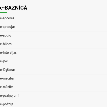
e-BAZNĪCĀ
e-apceres
e-aptaujas
e-audio
e-bildes
e-intervijas
e-joki
e-lūgšanas
e-mācība
e-mūzika
e-paziņojumi
e-poēzija