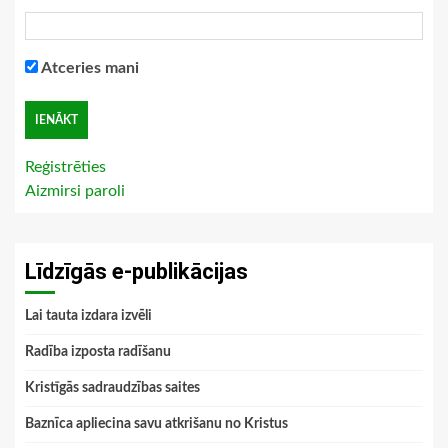
Atceries mani
Reģistrēties
Aizmirsi paroli
Līdzīgās e-publikācijas
Lai tauta izdara izvēli
Radība izposta radīšanu
Kristīgās sadraudzības saites
Baznīca apliecina savu atkrišanu no Kristus