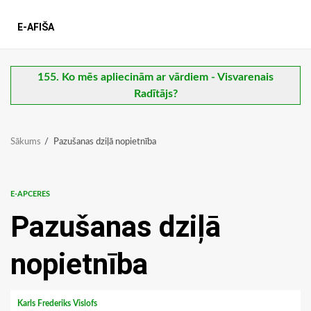
E-AFIŠA
155. Ko mēs apliecinām ar vārdiem - Visvarenais
Radītājs?
Sākums
Pazušanas dziļā nopietnība
E-APCERES
Pazušanas dziļā
nopietnība
Karls Frederiks Vislofs