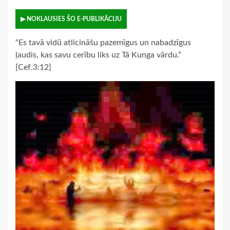
▶ NOKLAUSIES ŠO E-PUBLIKĀCIJU
“Es tavā vidū atlicināšu pazemīgus un nabadzīgus
ļaudis, kas savu cerību liks uz Tā Kunga vārdu.”
[Cef.3:12]