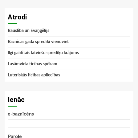
Atrodi
Bauslība un Evaņģēlijs
Baznīcas gada sprediķi vienuviet
Ilgi gaidītais latviešu sprediķu krājums
Lasāmviela ticības spēkam
Luteriskās ticības apliecības
Ienāc
e-baznīcēns
Parole