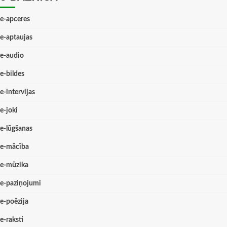
e-apceres
e-aptaujas
e-audio
e-bildes
e-intervijas
e-joki
e-lūgšanas
e-mācība
e-mūzika
e-paziņojumi
e-poēzija
e-raksti