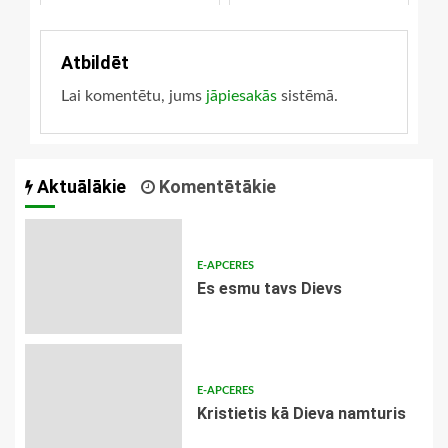
Bībelē
Atbildēt
Lai komentētu, jums
jāpiesakās
sistēmā.
Aktuālākie
Komentētākie
E-APCERES
Es esmu tavs Dievs
E-APCERES
Kristietis kā Dieva namturis