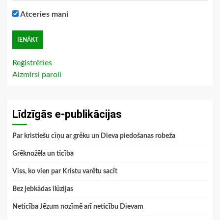
Atceries mani
Reģistrēties
Aizmirsi paroli
Līdzīgās e-publikācijas
Par kristiešu cīņu ar grēku un Dieva piedošanas robeža
Grēknožēla un ticība
Viss, ko vien par Kristu varētu sacīt
Bez jebkādas ilūzijas
Neticība Jēzum nozīmē arī neticību Dievam