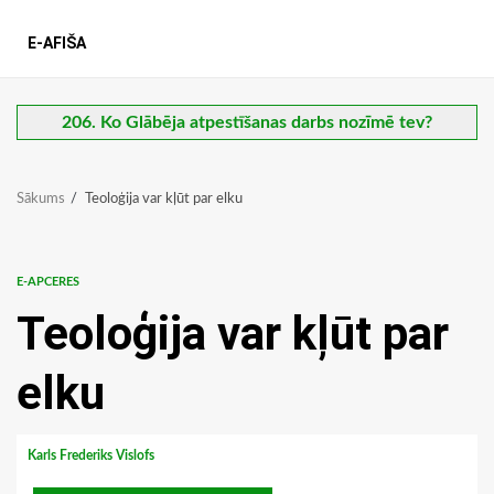
E-AFIŠA
206. Ko Glābēja atpestīšanas darbs nozīmē tev?
Sākums
Teoloģija var kļūt par elku
E-APCERES
Teoloģija var kļūt par
elku
Karls Frederiks Vislofs