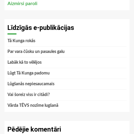
Aizmirsi paroli
Līdzīgās e-publikācijas
Tā Kunga rokās
Par vara čūsku un pasaules galu
Labāk kā to vēlējos
Lūgt Tā Kunga padomu
Lūgšanās nepiesaucamais
Vai šoreiz viss ir citādi?
Vārda TĒVS nozīme lugšanā
Pēdējie komentāri