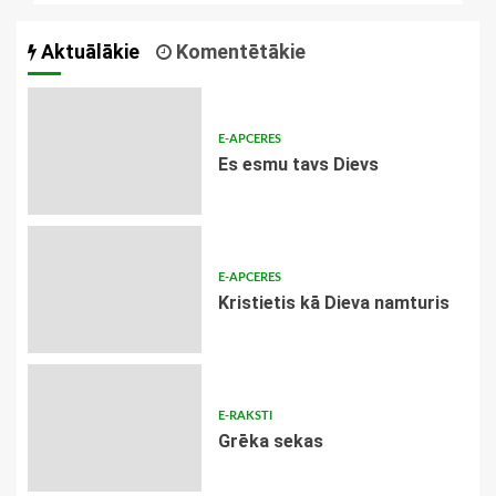
Aktuālākie
Komentētākie
E-APCERES
Es esmu tavs Dievs
E-APCERES
Kristietis kā Dieva namturis
E-RAKSTI
Grēka sekas