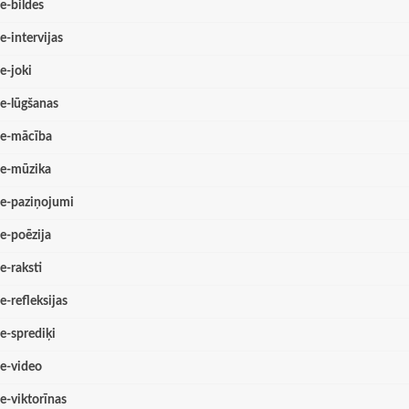
e-bildes
e-intervijas
e-joki
e-lūgšanas
e-mācība
e-mūzika
e-paziņojumi
e-poēzija
e-raksti
e-refleksijas
e-sprediķi
e-video
e-viktorīnas