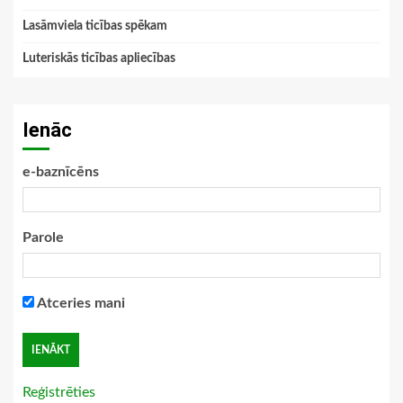
Lasāmviela ticības spēkam
Luteriskās ticības apliecības
Ienāc
e-baznīcēns
Parole
Atceries mani
Reģistrēties