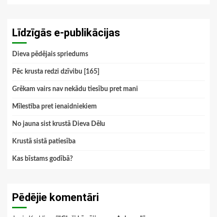
Līdzīgās e-publikācijas
Dieva pēdējais spriedums
Pēc krusta redzi dzīvibu [165]
Grēkam vairs nav nekādu tiesību pret mani
Mīlestība pret ienaidniekiem
No jauna sist krustā Dieva Dēlu
Krustā sistā patiesība
Kas bīstams godībā?
Pēdējie komentāri