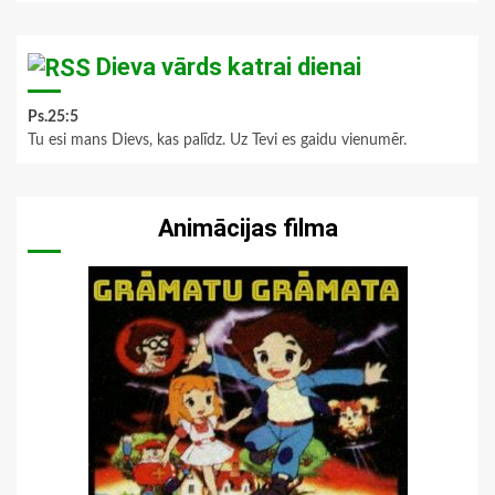
Dieva vārds katrai dienai
Ps.25:5
Tu esi mans Dievs, kas palīdz. Uz Tevi es gaidu vienumēr.
Animācijas filma