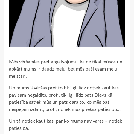
Mēs vēršamies pret apgalvojumu, ka ne tikai mūsos un
apkārt mums ir daudz melu, bet mēs paši esam melu
meistari.
Un mums jāvēršas pret to tik ilgi, līdz notiek kaut kas
pavisam negaidīts, proti, tik ilgi, līdz pats Dievs kā
patiesība satiek mūs un pats dara to, ko mēs paši
nespējam izdarīt, proti, noliek mūs priekšā patiesību…
Un tā notiek kaut kas, par ko mums nav varas – notiek
patiesība.