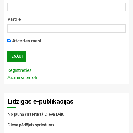
Parole
Atceries mani
Reģistrēties
Aizmirsi paroli
Līdzīgās e-publikācijas
No jauna sist krustā Dieva Dēlu
Dieva pēdējais spriedums