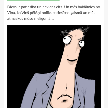
Dievs ir patiesība un neviens cits. Un mēs baidāmies no
Viņa, ka Viņš pēkšņi noliks patiesības gaismā un mūs
atmaskos mūsu melīgumā. ..