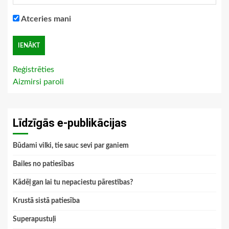
Atceries mani
Reģistrēties
Aizmirsi paroli
Līdzīgās e-publikācijas
Būdami vilki, tie sauc sevi par ganiem
Bailes no patiesības
Kādēļ gan lai tu nepaciestu pārestības?
Krustā sistā patiesība
Superapustuļi